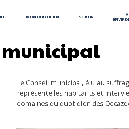
M
ILLE
MON QUOTIDIEN
SORTIR
ENVIRO
l municipal
Le Conseil municipal, élu au suffrag
représente les habitants et inter
domaines du quotidien des Decazevi