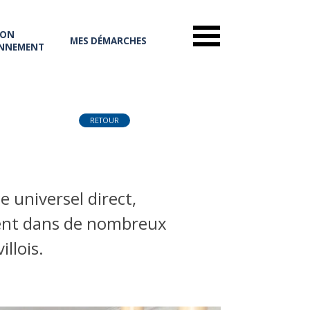
ON
MES DÉMARCHES
NNEMENT
RETOUR
e universel direct,
vient dans de nombreux
llois.