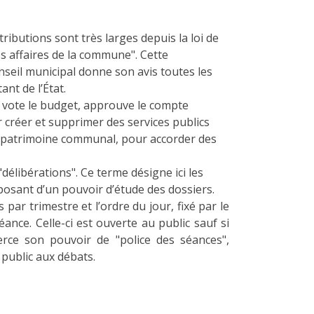
ributions sont très larges depuis la loi de
es affaires de la commune". Cette
eil municipal donne son avis toutes les
ant de l’État.
 il vote le budget, approuve le compte
r créer et supprimer des services publics
e patrimoine communal, pour accorder des
élibérations". Ce terme désigne ici les
osant d’un pouvoir d’étude des dossiers.
 par trimestre et l’ordre du jour, fixé par le
ance. Celle-ci est ouverte au public sauf si
erce son pouvoir de "police des séances",
 public aux débats.