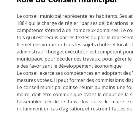
Le conseil municipal représente les habitants. Ses att
1884 qui le charge de régler "par ses délibérations l
compétence s’étend à de nombreux domaines. Le cons
fois qu’il est requis par les textes ou par le représent
Il émet des vœux sur tous les sujets d’intérêt local :
administratif (budget exécuté), il est compétent pou
municipaux, pour décider des travaux, pour gérer l
aides favorisant le développement économique.
Le conseil exerce ses compétences en adoptant des "d
mesures votées. Il peut former des commissions disp
Le conseil municipal doit se réunir au moins une fois
maire, doit être communiqué avant le début de la sé
l’assemblée décide le huis clos ou si le maire ex
notamment en cas d’agitation, et restreint l’accès du