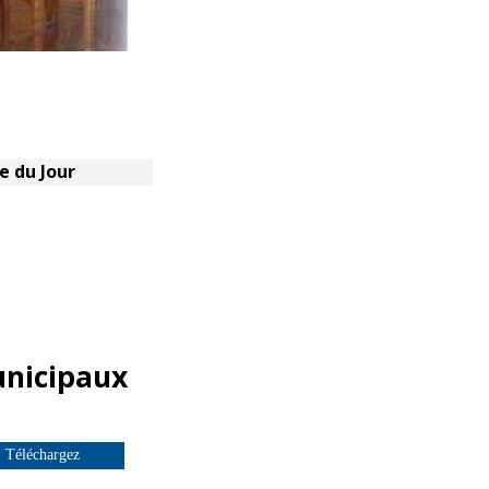
e du Jour
unicipaux
Téléchargez