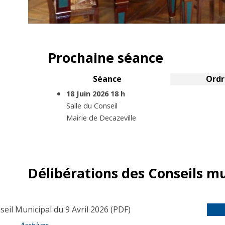
Prochaine séance
Séance
Ordr
En cours
18 Juin 2026 18 h
Salle du Conseil
Mairie de Decazeville
Délibérations des Conseils m
seil Municipal du 9 Avril 2026
(PDF)